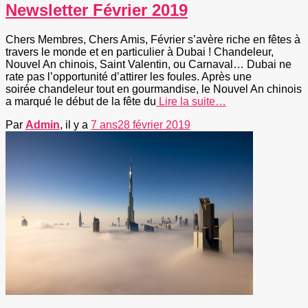
Newsletter Février 2019
Chers Membres, Chers Amis, Février s’avère riche en fêtes à
travers le monde et en particulier à Dubai ! Chandeleur,
Nouvel An chinois, Saint Valentin, ou Carnaval… Dubai ne
rate pas l’opportunité d’attirer les foules. Après une
soirée chandeleur tout en gourmandise, le Nouvel An chinois
a marqué le début de la fête du
Lire la suite…
Par
Admin
, il y a
7 ans
28 février 2019