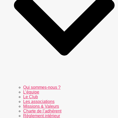
Qui sommes-nous ?
L’équipe
Le Club
Les associations
Missions & Valeurs
Charte de l’adhérent
Règlement intérieur