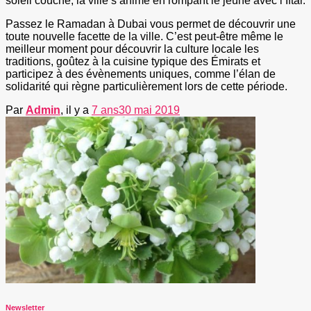
soleil couché, la ville s’anime en rompant le jeûne avec l’Iftar.
Passez le Ramadan à Dubai vous permet de découvrir une
toute nouvelle facette de la ville. C’est peut-être même le
meilleur moment pour découvrir la culture locale les
traditions, goûtez à la cuisine typique des Émirats et
participez à des évènements uniques, comme l’élan de
solidarité qui règne particulièrement lors de cette période.
Par
Admin
, il y a
7 ans
30 mai 2019
Newsletter