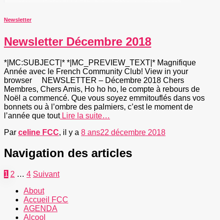
Newsletter
Newsletter Décembre 2018
*|MC:SUBJECT|* *|MC_PREVIEW_TEXT|* Magnifique
Année avec le French Community Club! View in your
browser NEWSLETTER – Décembre 2018 Chers
Membres, Chers Amis, Ho ho ho, le compte à rebours de
Noël a commencé. Que vous soyez emmitouflés dans vos
bonnets ou à l’ombre des palmiers, c’est le moment de
l’année que tout
Lire la suite…
Par
celine FCC
, il y a
8 ans
22 décembre 2018
Navigation des articles
1
2
…
4
Suivant
About
Accueil FCC
AGENDA
Alcool