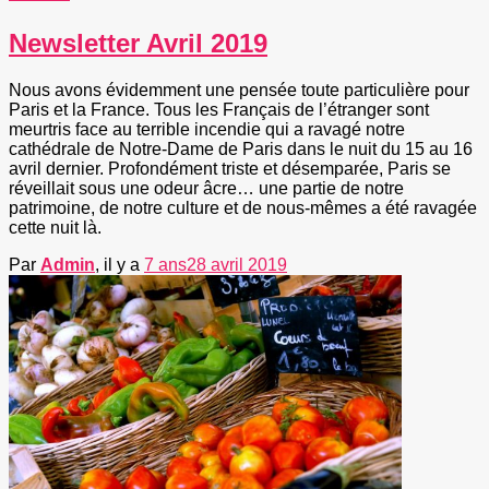
Newsletter Avril 2019
Nous avons évidemment une pensée toute particulière pour
Paris et la France. Tous les Français de l’étranger sont
meurtris face au terrible incendie qui a ravagé notre
cathédrale de Notre-Dame de Paris dans le nuit du 15 au 16
avril dernier. Profondément triste et désemparée, Paris se
réveillait sous une odeur âcre… une partie de notre
patrimoine, de notre culture et de nous-mêmes a été ravagée
cette nuit là.
Par
Admin
, il y a
7 ans
28 avril 2019