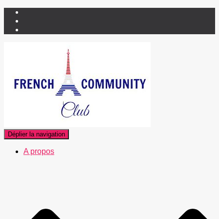
Déplier la navigation
A propos