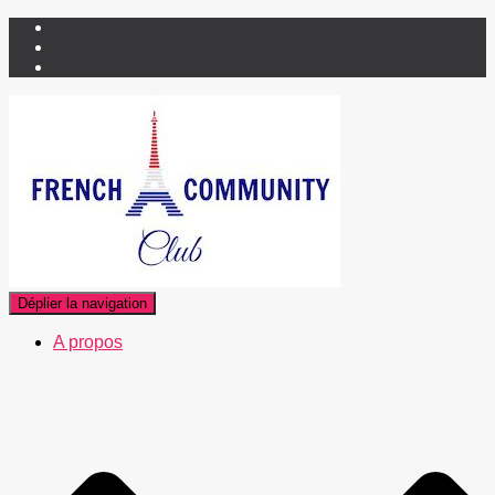
Déplier la navigation
A propos