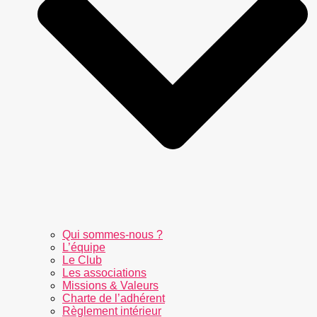
Qui sommes-nous ?
L’équipe
Le Club
Les associations
Missions & Valeurs
Charte de l’adhérent
Règlement intérieur