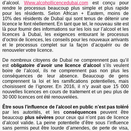
d’alcool.
Www.alcohollicencedubai.com
est conçu pour
rendre le processus beaucoup plus simple et plus rapide
pour les résidents. Selon African + Eastern, moins de
10% des résidents de Dubaï qui sont tenus de détenir une
licence le font réellement. En tant que tel, le nouveau site est
là pour fournir des informations sur les lois sur l’alcool et les
licences à Dubaï, les exigences entourant le processus
d’octroi de licences, les conseils pour les nouveaux arrivants
et le processus complet sur la façon d’acquérir ou de
renouveler votre licence.
De nombreux citoyens de Dubaï ne comprennent pas qu’il
est
obligatoire d’avoir une licence d’alcool
s’ils veulent
boire de l’alcool, ils ne comprennent pas non plus les
conséquences de leur absence. Beaucoup de gens
comprennent la loi et les ramifications potentielles, mais
choisissent de l’ignorer. En 2016, il n’y avait que 15 000
nouvelles licences en cours de traitement et un peu plus de
30 000 licences ont été renouvelées.
Être sous l’influence de l’alcool en public n’est pas toléré
par les autorités, et les
conséquences
peuvent être
beaucoup
plus sévères
pour ceux qui n’ont pas de licence
d’alcool valide. La peine potentielle d’être sous l’influence
sans permis peut être lourde d’amendes, de perte de visa,