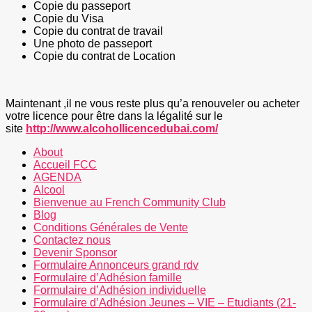
Copie du passeport
Copie du Visa
Copie du contrat de travail
Une photo de passeport
Copie du contrat de Location
Maintenant ,il ne vous reste plus qu’a renouveler ou acheter
votre licence pour être dans la légalité sur le
site
http://www.alcohollicencedubai.com/
About
Accueil FCC
AGENDA
Alcool
Bienvenue au French Community Club
Blog
Conditions Générales de Vente
Contactez nous
Devenir Sponsor
Formulaire Annonceurs grand rdv
Formulaire d’Adhésion famille
Formulaire d’Adhésion individuelle
Formulaire d’Adhésion Jeunes – VIE – Etudiants (21-