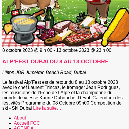
8 octobre 2023 @ 9 h 00
-
13 octobre 2023 @ 23 h 00
ALP’FEST DUBAI DU 8 AU 13 OCTOBRE
Hilton JBR
Jumeirah Beach Road, Dubai
Le festival Alp’Fest est de retour du 8 au 13 octobre 2023
avec le chef Laurent Trincaz, le fromager Jean Rodriguez,
les musiciens de l’Echo de l’Alpe et la championne du
monde de vitesse Karine Dubouchet-Révol. Calendrier des
festivités Programme du 08 Octobre 09h00 Compétition de
ski - Ski Dubai
Lire la suite…
About
Accueil FCC
AGENDA