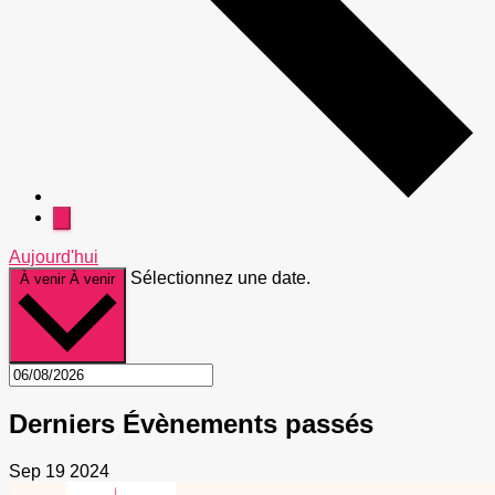
Aujourd'hui
Sélectionnez une date.
À venir
À venir
Derniers Évènements passés
Sep
19
2024