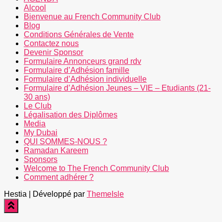
Alcool
Bienvenue au French Community Club
Blog
Conditions Générales de Vente
Contactez nous
Devenir Sponsor
Formulaire Annonceurs grand rdv
Formulaire d’Adhésion famille
Formulaire d’Adhésion individuelle
Formulaire d’Adhésion Jeunes – VIE – Etudiants (21-
30 ans)
Le Club
Légalisation des Diplômes
Media
My Dubai
QUI SOMMES-NOUS ?
Ramadan Kareem
Sponsors
Welcome to The French Community Club
Comment adhérer ?
Hestia | Développé par
ThemeIsle