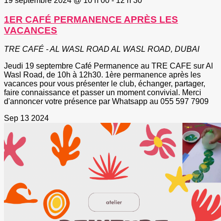
19 septembre 2024 @ 10 h 00
-
12 h 30
1ER CAFÉ PERMANENCE APRÈS LES
VACANCES
TRE CAFÉ - AL WASL ROAD
AL WASL ROAD, DUBAI
Jeudi 19 septembre Café Permanence au TRE CAFE sur Al
Wasl Road, de 10h à 12h30. 1ère permanence après les
vacances pour vous présenter le club, échanger, partager,
faire connaissance et passer un moment convivial. Merci
d'annoncer votre présence par Whatsapp au 055 597 7909
Sep
13
2024