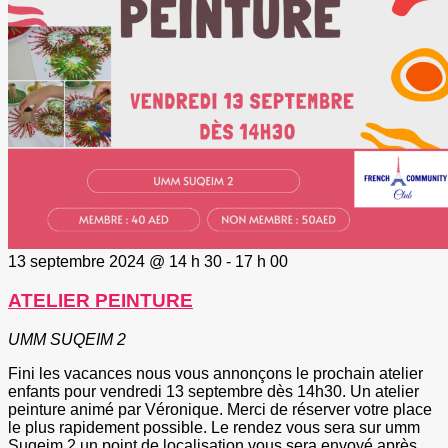
13 septembre 2024 @ 14 h 30
-
17 h 00
ATELIER PEINTURE
UMM SUQEIM 2
Fini les vacances nous vous annonçons le prochain atelier
enfants pour vendredi 13 septembre dès 14h30. Un atelier
peinture animé par Véronique. Merci de réserver votre place
le plus rapidement possible. Le rendez vous sera sur umm
Suqeim 2 un point de localisation vous sera envoyé après