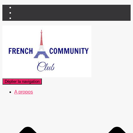
Déplier la navigation
A propos