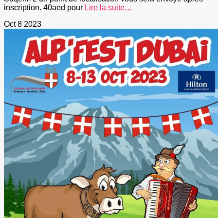
inscription. 40aed pour
Lire la suite…
Oct
8
2023