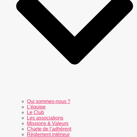
Qui sommes-nous ?
L’équipe
Le Club
Les associations
Missions & Valeurs
Charte de l’adhérent
Règlement intérieur