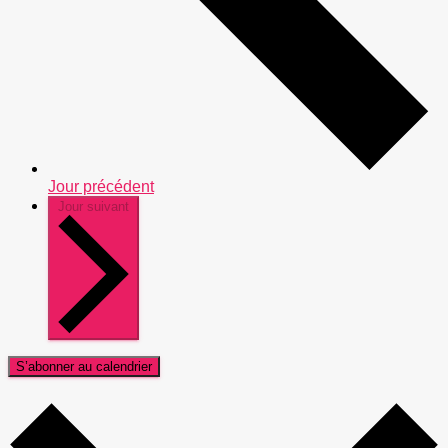
Jour précédent
Jour suivant
S’abonner au calendrier