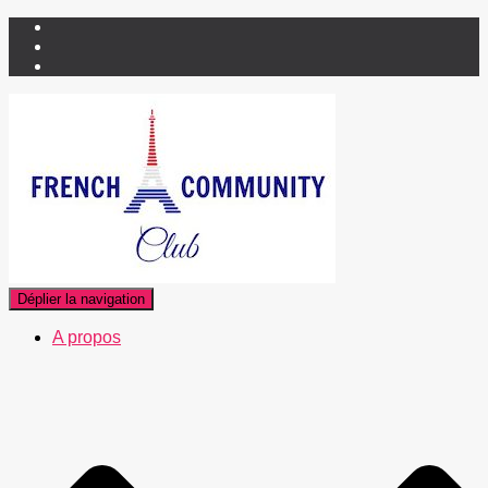
Déplier la navigation
A propos