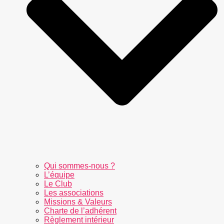
Qui sommes-nous ?
L’équipe
Le Club
Les associations
Missions & Valeurs
Charte de l’adhérent
Règlement intérieur