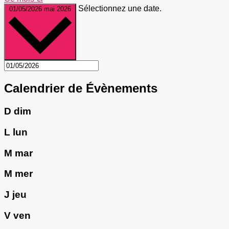
Sélectionnez une date.
01/05/2026
mai 2026
Calendrier de Évènements
D
dim
L
lun
M
mar
M
mer
J
jeu
V
ven