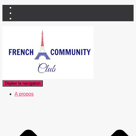
Déplier la navigation
A propos