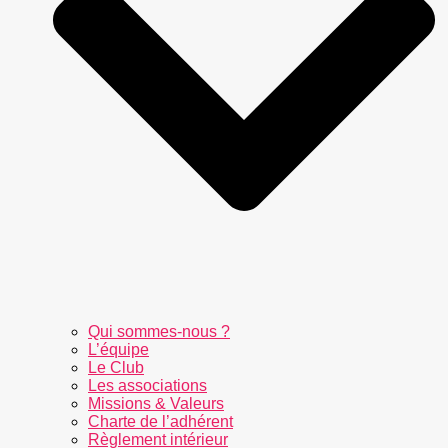
Qui sommes-nous ?
L’équipe
Le Club
Les associations
Missions & Valeurs
Charte de l’adhérent
Règlement intérieur