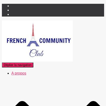
Déplier la navigation
A propos