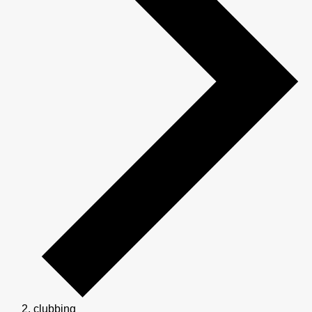
clubbing