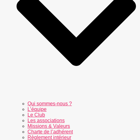
Qui sommes-nous ?
L’équipe
Le Club
Les associations
Missions & Valeurs
Charte de l’adhérent
Règlement intérieur