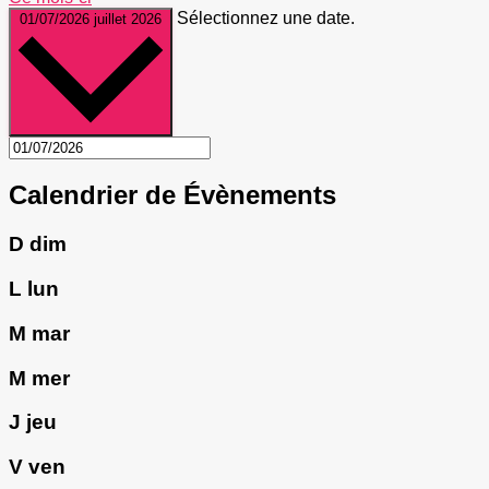
Sélectionnez une date.
01/07/2026
juillet 2026
Calendrier de Évènements
D
dim
L
lun
M
mar
M
mer
J
jeu
V
ven