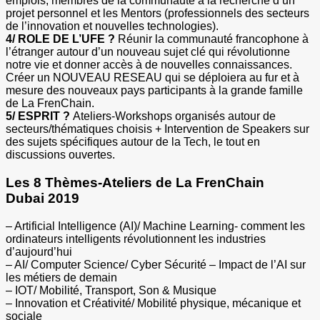
emplois, membres de la communauté à la recherche d’un
projet personnel et les Mentors (professionnels des secteurs
de l’innovation et nouvelles technologies).
4/ ROLE DE L’UFE ?
Réunir la communauté francophone à
l’étranger autour d’un nouveau sujet clé qui révolutionne
notre vie et donner accès à de nouvelles connaissances.
Créer un NOUVEAU RESEAU qui se déploiera au fur et à
mesure des nouveaux pays participants à la grande famille
de La FrenChain.
5/ ESPRIT ?
Ateliers-Workshops organisés autour de
secteurs/thématiques choisis + Intervention de Speakers sur
des sujets spécifiques autour de la Tech, le tout en
discussions ouvertes.
Les 8 Thèmes-Ateliers de La FrenChain
Dubai 2019
– Artificial Intelligence (AI)/ Machine Learning- comment les
ordinateurs intelligents révolutionnent les industries
d’aujourd’hui
– AI/ Computer Science/ Cyber Sécurité – Impact de l’AI sur
les métiers de demain
– IOT/ Mobilité, Transport, Son & Musique
– Innovation et Créativité/ Mobilité physique, mécanique et
sociale