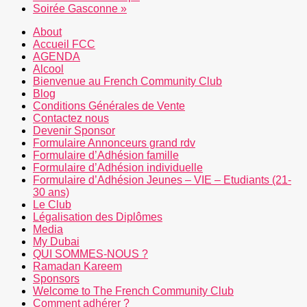
Soirée Gasconne
»
About
Accueil FCC
AGENDA
Alcool
Bienvenue au French Community Club
Blog
Conditions Générales de Vente
Contactez nous
Devenir Sponsor
Formulaire Annonceurs grand rdv
Formulaire d’Adhésion famille
Formulaire d’Adhésion individuelle
Formulaire d’Adhésion Jeunes – VIE – Etudiants (21-
30 ans)
Le Club
Légalisation des Diplômes
Media
My Dubai
QUI SOMMES-NOUS ?
Ramadan Kareem
Sponsors
Welcome to The French Community Club
Comment adhérer ?