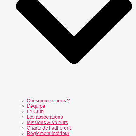
Qui sommes-nous ?
L’équipe
Le Club
Les associations
Missions & Valeurs
Charte de l’adhérent
Règlement intérieur