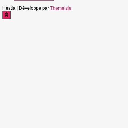
Hestia | Développé par
ThemeIsle