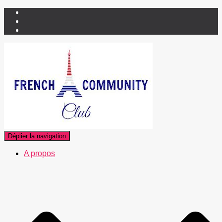
Déplier la navigation
A propos