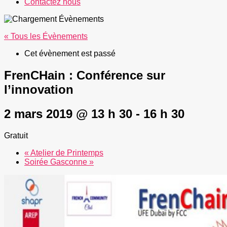
Contactez nous
« Tous les Évènements
Cet évènement est passé
FrenCHain : Conférence sur
l’innovation
2 mars 2019 @ 13 h 30
-
16 h 30
Gratuit
«
Atelier de Printemps
Soirée Gasconne
»