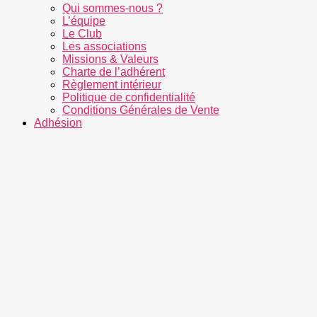
Qui sommes-nous ?
L’équipe
Le Club
Les associations
Missions & Valeurs
Charte de l’adhérent
Règlement intérieur
Politique de confidentialité
Conditions Générales de Vente
Adhésion