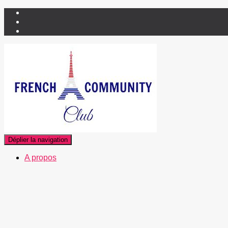
Déplier la navigation
A propos