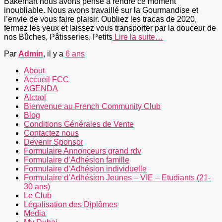
Bakemart nous avons pensé à rendre ce moment
inoubliable. Nous avons travaillé sur la Gourmandise et
l’envie de vous faire plaisir. Oubliez les tracas de 2020,
fermez les yeux et laissez vous transporter par la douceur de
nos Bûches, Pâtisseries, Petits
Lire la suite…
Par
Admin
, il y a
6 ans
About
Accueil FCC
AGENDA
Alcool
Bienvenue au French Community Club
Blog
Conditions Générales de Vente
Contactez nous
Devenir Sponsor
Formulaire Annonceurs grand rdv
Formulaire d’Adhésion famille
Formulaire d’Adhésion individuelle
Formulaire d’Adhésion Jeunes – VIE – Etudiants (21-
30 ans)
Le Club
Légalisation des Diplômes
Media