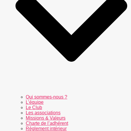
Qui sommes-nous ?
L’équipe
Le Club
Les associations
Missions & Valeurs
Charte de l’adhérent
Règlement intérieur