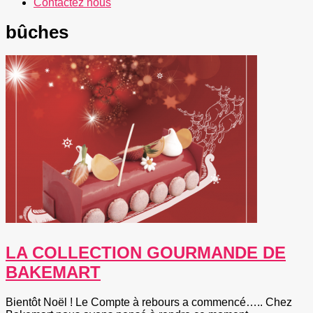
Contactez nous
bûches
LA COLLECTION GOURMANDE DE
BAKEMART
Bientôt Noël ! Le Compte à rebours a commencé….. Chez