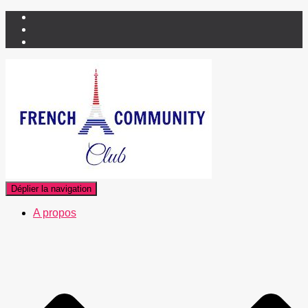
Déplier la navigation
A propos