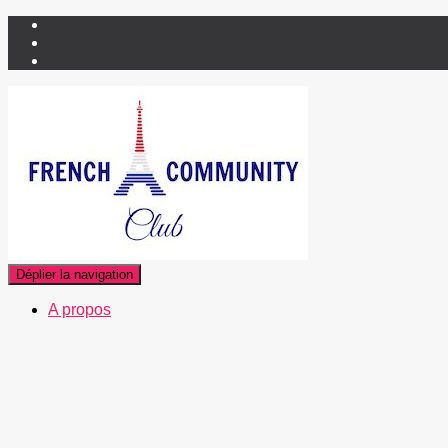
Déplier la navigation
A propos