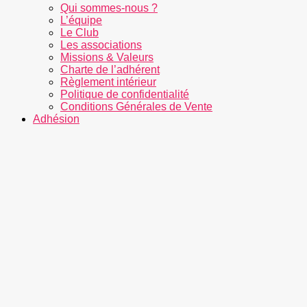
Qui sommes-nous ?
L’équipe
Le Club
Les associations
Missions & Valeurs
Charte de l’adhérent
Règlement intérieur
Politique de confidentialité
Conditions Générales de Vente
Adhésion